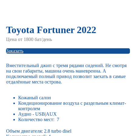
Toyota Fortuner 2022
Цена от 1800 бат/день
Заказать
Вместительный джип с тремя рядами сидений. Не смотря
на свои габариты, машина очень маневренна. А
подключаемый полный привод позволит заехать в самые
отдалённые места острова.
Кожаный салон
Кондиционирование воздуха с раздельным климат-
контролем
Аудио - USB|AUX
Количество мест: 7
Объем двигателя: 2.8 turbo disel