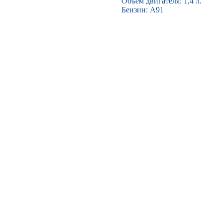
Объем двигателя: 1,4 л.
Бензин: А91