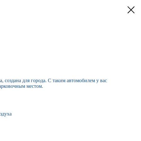
 создана для города. С таким автомобилем у вас
парковочным местом.
здуха