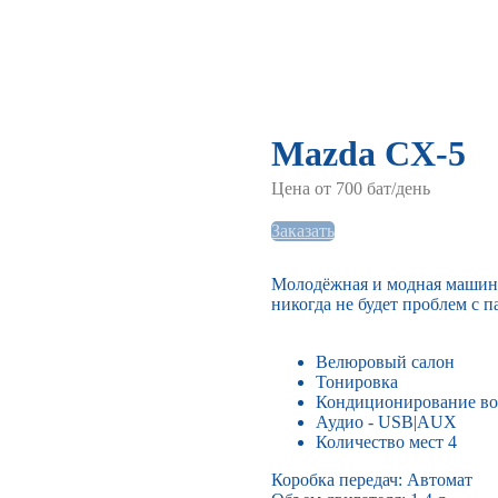
Mazda CX-5
Цена от 700 бат/день
Заказать
Молодёжная и модная машина,
никогда не будет проблем с 
Велюровый салон
Тонировка
Кондиционирование во
Аудио - USB|AUX
Количество мест 4
Коробка передач: Автомат