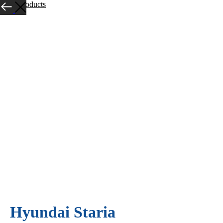
More products
Hyundai Staria