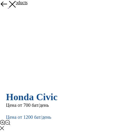
More products
Honda Civic
Цена от 700 бат/день
Заказать
Цена от 1200 бат/день